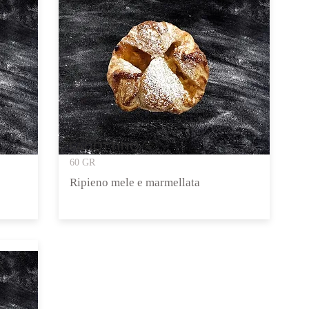
FAGOTTINO
60 GR
Ripieno mele e marmellata