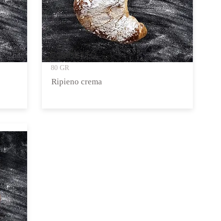
CORNETTO
80 GR
Ripieno crema