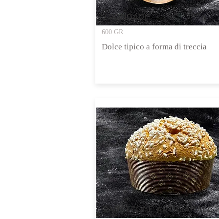
SPONGADI'
600 GR
Dolce tipico a forma di treccia
PANETTONE ARTIGIANALE