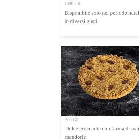
1000 GR
Disponibile solo nel periodo natal
in diversi gusti
SBRISOLONA
300 GR
Dolce croccante con farina di mai
mandorle