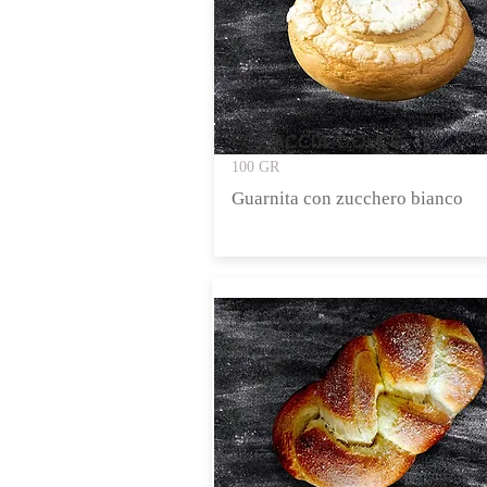
FOCACCIA DOLCE
100 GR
Guarnita con zucchero bianco