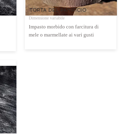
TORTA DEL PANIFICIO
Dimensione variabile
Impasto morbido con farcitura di
mele o marmellate ai vari gusti