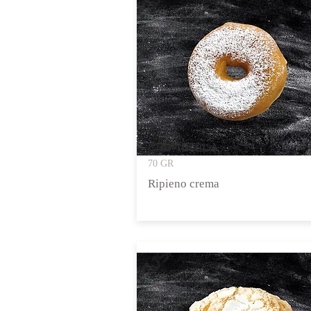
CIAMBELLA
70 GR
Ripieno crema