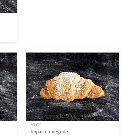
CORNETTO
80 GR
Impasto integrale