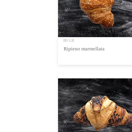
CORNETTO
80 GR
Ripieno marmellata