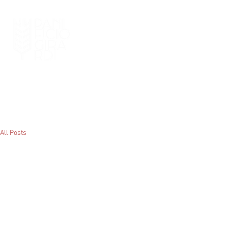
HOME
I NOSTRI PRODOTTI
PUNT
All Posts